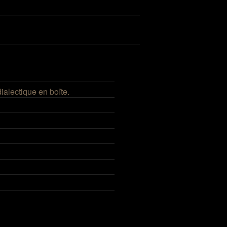
Recherche
ialectique en boîte.